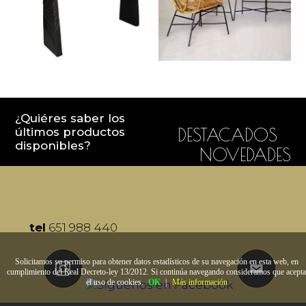
¿Quiéres saber los
últimos productos
DESTACADOS
disponibles?
NOVEDADES
tel
651 988 440
Solicitamos su permiso para obtener datos estadísticos de su navegación en esta web, en
cumplimiento del Real Decreto-ley 13/2012. Si continúa navegando consideramos que acepta
el uso de cookies.
OK
|
Más información