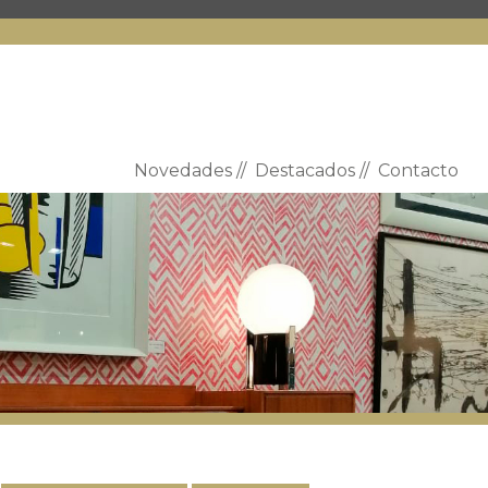
Novedades
//
Destacados
//
Contacto