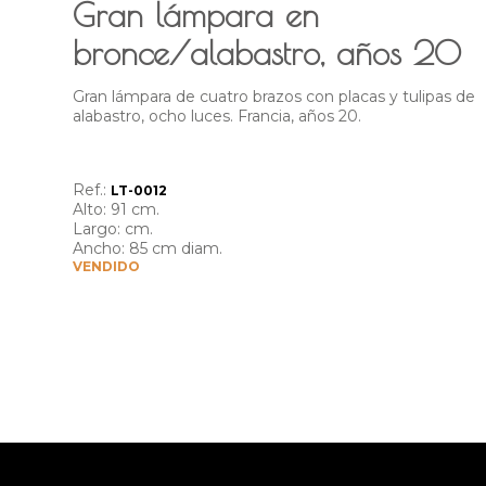
Gran lámpara en
bronce/alabastro, años 20
Gran lámpara de cuatro brazos con placas y tulipas de
alabastro, ocho luces. Francia, años 20.
Ref.:
LT-0012
Alto:
91 cm.
Largo:
cm.
Ancho:
85 cm diam.
VENDIDO