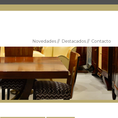
Novedades
//
Destacados
//
Contacto