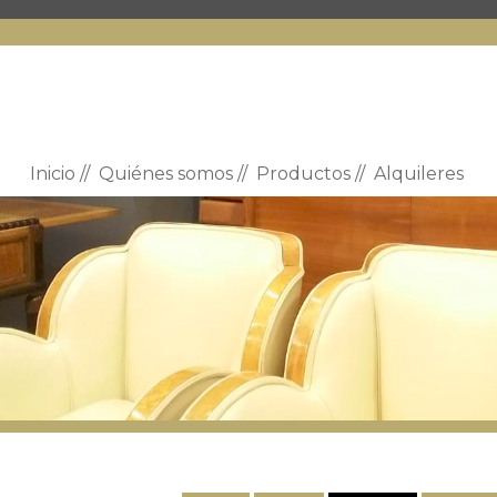
Inicio
//
Quiénes somos
//
Productos
//
Alquileres