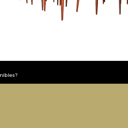
nibles?