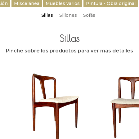
ción
Miscelánea
Muebles varios
Pintura - Obra original
Sillas
Sillones
Sofás
Sillas
Pinche sobre los productos para ver más detalles