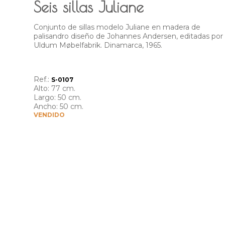
Seis sillas Juliane
Conjunto de sillas modelo Juliane en madera de
palisandro diseño de Johannes Andersen, editadas por
Uldum Møbelfabrik. Dinamarca, 1965.
Ref.:
S-0107
Alto:
77 cm.
Largo:
50 cm.
Ancho:
50 cm.
VENDIDO