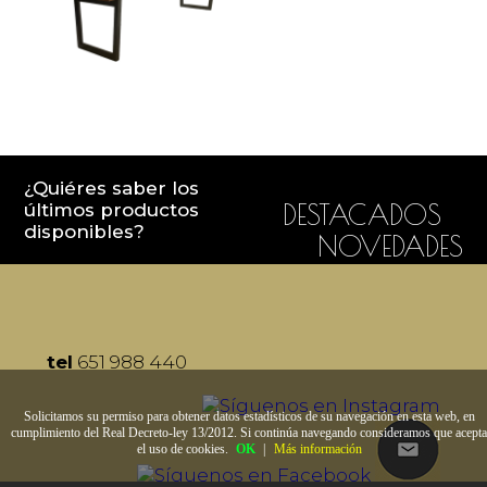
¿Quiéres saber los
últimos productos
DESTACADOS
disponibles?
NOVEDADES
tel
651 988 440
Solicitamos su permiso para obtener datos estadísticos de su navegación en esta web, en
cumplimiento del Real Decreto-ley 13/2012. Si continúa navegando consideramos que acepta
el uso de cookies.
OK
|
Más información