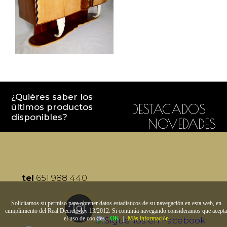
¿Quiéres saber los
últimos productos
DESTACADOS
disponibles?
NOVEDADES
tel
651 988 440
Solicitamos su permiso para obtener datos estadísticos de su navegación en esta web, en
cumplimiento del Real Decreto-ley 13/2012. Si continúa navegando consideramos que acepta
el uso de cookies.
OK
|
Más información