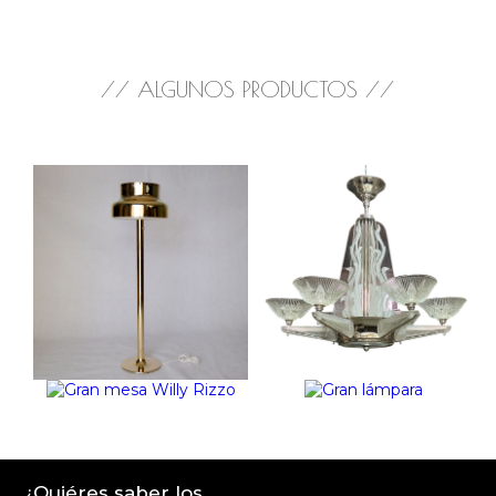
// ALGUNOS PRODUCTOS //
¿Quiéres saber los