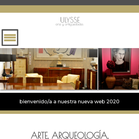
bienvenido/a a nuestra nueva web 2020
ARTE, ARQUEOLOGÍA,