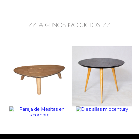
// ALGUNOS PRODUCTOS //